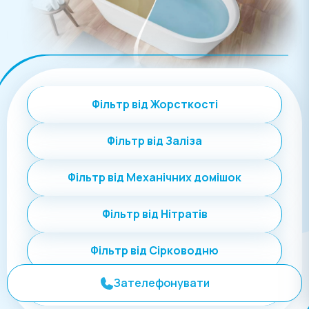
Фільтр від Жорсткості
Фільтр від Заліза
Фільтр від Механічних домішок
Фільтр від Нітратів
Фільтр від Сірководню
Зателефонувати
Фільтр від Солей