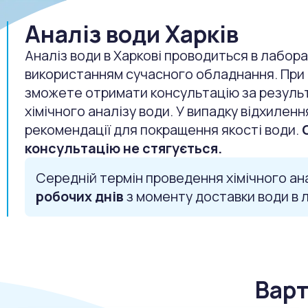
Аналіз води Харків
Аналіз води в Харкові проводиться в лабор
використанням сучасного обладнання. При 
зможете отримати консультацію за резуль
хімічного аналізу води. У випадку відхиленн
рекомендації для покращення якості води.
консультацію не стягується.
Середній термін проведення хімічного ан
робочих днів
з моменту доставки води в 
Варт