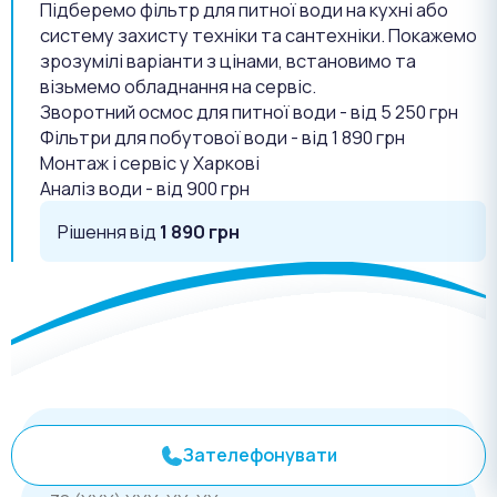
Підберемо фільтр для питної води на кухні або
систему захисту техніки та сантехніки. Покажемо
зрозумілі варіанти з цінами, встановимо та
візьмемо обладнання на сервіс.
Зворотний осмос для питної води - від 5 250 грн
Фільтри для побутової води - від 1 890 грн
Монтаж і сервіс у Харкові
Аналіз води - від 900 грн
Рішення від
1 890 грн
Зателефонувати