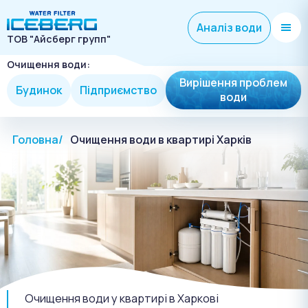
Аналіз води
ТОВ "Айсберг групп"
Очищення води:
Вирішення проблем
Будинок
Підприємство
води
Головна
Очищення води в квартирі Харків
Очищення води у квартирі в Харкові