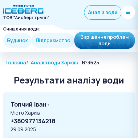
Аналіз води
ТОВ "Айсберг групп"
Очищення води:
Вирішення проблем
Будинок
Підприємство
води
Головна
Аналіз води Харків
№3625
Результати аналізу води
Топчий Іван :
Місто Харків
+380977134218
29.09.2025