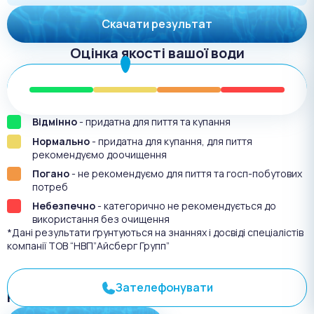
Скачати результат
Оцінка якості вашої води
Відмінно
- придатна для пиття та купання
Нормально
- придатна для купання, для пиття
рекомендуємо доочищення
Погано
- не рекомендуємо для пиття та госп-побутових
потреб
Небезпечно
- категорично не рекомендується до
використання без очищення
*Дані результати ґрунтуються на знаннях і досвіді спеціалістів
компанії ТОВ “НВП”Айсберг Групп”
Зателефонувати
Результат аналіза №
3625