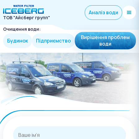
Аналіз води
ТОВ "Айсберг групп"
Очищення води:
Вирішення проблем
Будинок
Підприємство
води