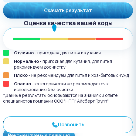
Скачать результат
Оценка качества вашей воды
Отлично
- пригодная для питья и купания
Нормально
- пригодная для купания, для питья
рекомендуем доочистку
Плохо
- не рекомендуем для питья и хоз-бытовых нужд
Опасно
- категорически не рекомендуется к
использованию без очистки
*Данные результаты основываются на знаниях и опыте
специалистов компании ООО "НПП" Айсберг Групп"
Результат анализа №
3625
Позвонить
Рекомендуемые решения