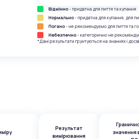
Відмінно
- придатна для пиття та купання
Нормально
- придатна для купання, для 
Погано
- не рекомендуємо для пиття та г
Небезпечно
- категорично не рекоменду
*Дані результати ґрунтуються на знаннях і досві
Граничн
Результат
иміру
значення 
вимірювання