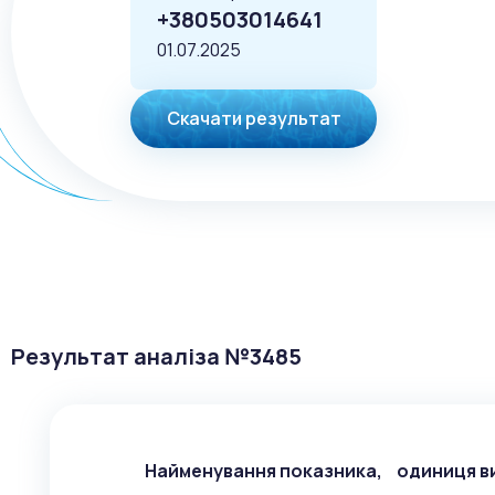
+380503014641
01.07.2025
Скачати результат
Результат аналіза №
3485
Найменування показника, одиниця в