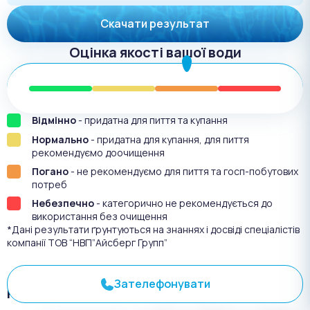
Скачати результат
Оцінка якості вашої води
Відмінно
- придатна для пиття та купання
Нормально
- придатна для купання, для пиття
рекомендуємо доочищення
Погано
- не рекомендуємо для пиття та госп-побутових
потреб
Небезпечно
- категорично не рекомендується до
використання без очищення
*Дані результати ґрунтуються на знаннях і досвіді спеціалістів
компанії ТОВ “НВП”Айсберг Групп”
Зателефонувати
Результат аналіза №
3401