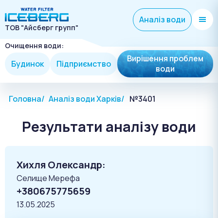
Аналіз води
ТОВ "Айсберг групп"
Очищення води:
Вирішення проблем
Будинок
Підприємство
води
Головна
Аналіз води Харків
№3401
Результати аналізу води
Хихля Олександр:
Селище Мерефа
+380675775659
13.05.2025