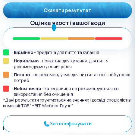
Скачати результат
Оцінка якості вашої води
Відмінно
- придатна для пиття та купання
Нормально
- придатна для купання, для пиття
рекомендуємо доочищення
Погано
- не рекомендуємо для пиття та госп-побутових
потреб
Небезпечно
- категорично не рекомендується до
використання без очищення
*Дані результати ґрунтуються на знаннях і досвіді спеціалістів
компанії ТОВ “НВП”Айсберг Групп”
Зателефонувати
Результат аналіза №
3355