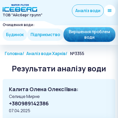
Аналіз води
ТОВ "Айсберг групп"
Очищення води:
Вирішення проблем
Будинок
Підприємство
води
Головна
Аналіз води Харків
№3355
Результати аналізу води
Калита Олена Олексіївна:
Селище Мирне
+380989142386
07.04.2025