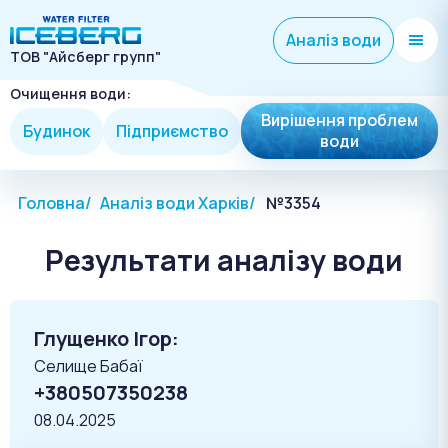
Аналіз води
ТОВ "Айсберг групп"
Очищення води:
Вирішення проблем
Будинок
Підприємство
води
Головна
Аналіз води Харків
№3354
Результати аналізу води
Глущенко Ігор:
Селище Бабаї
+380507350238
08.04.2025