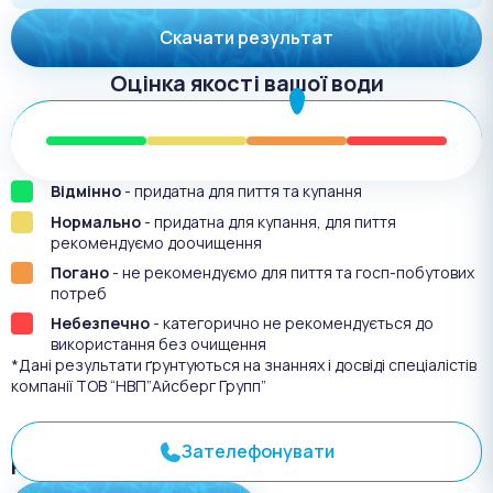
Скачати результат
Оцінка якості вашої води
Відмінно
- придатна для пиття та купання
Нормально
- придатна для купання, для пиття
рекомендуємо доочищення
Погано
- не рекомендуємо для пиття та госп-побутових
потреб
Небезпечно
- категорично не рекомендується до
використання без очищення
*Дані результати ґрунтуються на знаннях і досвіді спеціалістів
компанії ТОВ “НВП”Айсберг Групп”
Зателефонувати
Результат аналіза №
3354