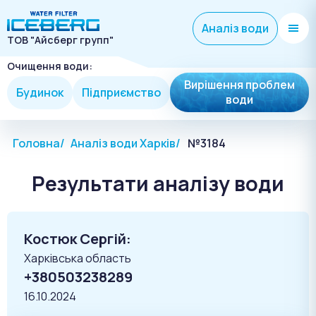
Аналіз води
ТОВ "Айсберг групп"
Очищення води:
Вирішення проблем
Будинок
Підприємство
води
Головна
Аналіз води Харків
№3184
Результати аналізу води
Костюк Сергій:
Харківська область
+380503238289
16.10.2024