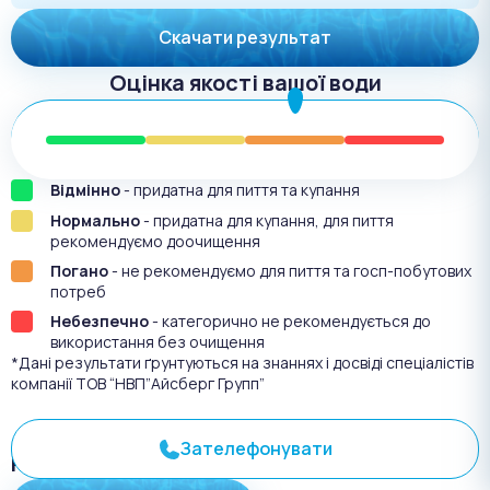
Скачати результат
Оцінка якості вашої води
Відмінно
- придатна для пиття та купання
Нормально
- придатна для купання, для пиття
рекомендуємо доочищення
Погано
- не рекомендуємо для пиття та госп-побутових
потреб
Небезпечно
- категорично не рекомендується до
використання без очищення
*Дані результати ґрунтуються на знаннях і досвіді спеціалістів
компанії ТОВ “НВП”Айсберг Групп”
Зателефонувати
Результат аналіза №
3184