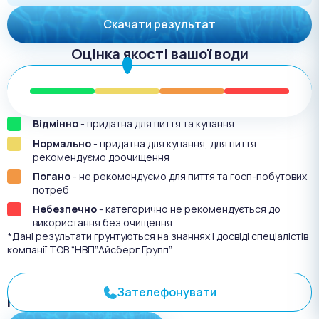
Скачати результат
Оцінка якості вашої води
Відмінно
- придатна для пиття та купання
Нормально
- придатна для купання, для пиття
рекомендуємо доочищення
Погано
- не рекомендуємо для пиття та госп-побутових
потреб
Небезпечно
- категорично не рекомендується до
використання без очищення
*Дані результати ґрунтуються на знаннях і досвіді спеціалістів
компанії ТОВ “НВП”Айсберг Групп”
Зателефонувати
Результат аналіза №
3155