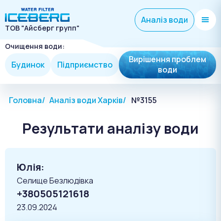
Аналіз води
ТОВ "Айсберг групп"
Очищення води:
Вирішення проблем
Будинок
Підприємство
води
Головна
Аналіз води Харків
№3155
Результати аналізу води
Юлія:
Селище Безлюдівка
+380505121618
23.09.2024