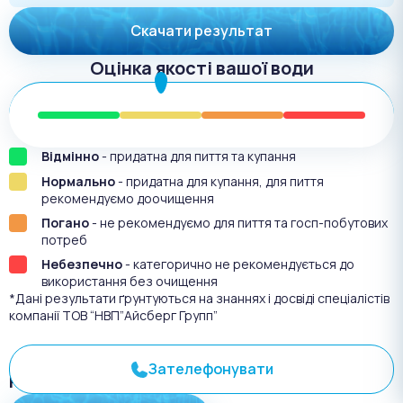
Скачати результат
Оцінка якості вашої води
Відмінно
- придатна для пиття та купання
Нормально
- придатна для купання, для пиття
рекомендуємо доочищення
Погано
- не рекомендуємо для пиття та госп-побутових
потреб
Небезпечно
- категорично не рекомендується до
використання без очищення
*Дані результати ґрунтуються на знаннях і досвіді спеціалістів
компанії ТОВ “НВП”Айсберг Групп”
Зателефонувати
Результат аналіза №
3074