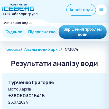
Аналіз води
ТОВ "Айсберг групп"
Очищення води:
Вирішення проблем
Будинок
Підприємство
води
Головна
Аналіз води Харків
№3074
Результати аналізу води
Турченко Григорій:
місто Харків
+380503015415
25.07.2024