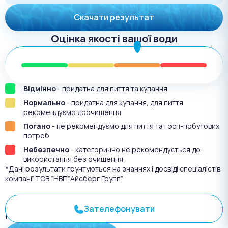
Скачати результат
Оцінка якості вашої води
Відмінно
- придатна для пиття та купання
Нормально
- придатна для купання, для пиття
рекомендуємо доочищення
Погано
- не рекомендуємо для пиття та госп-побутових
потреб
Небезпечно
- категорично не рекомендується до
використання без очищення
*Дані результати ґрунтуються на знаннях і досвіді спеціалістів
компанії ТОВ “НВП”Айсберг Групп”
Зателефонувати
Результат аналіза №
3070