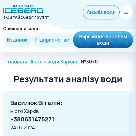
Аналіз води
ТОВ "Айсберг групп"
Очищення води:
Вирішення проблем
Будинок
Підприємство
води
Головна
Аналіз води Харків
№3070
Результати аналізу води
Василюк Віталій:
місто Харків
+380631475271
24.07.2024