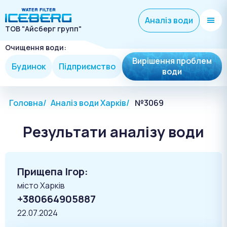
Аналіз води
ТОВ "Айсберг групп"
Очищення води:
Вирішення проблем
Будинок
Підприємство
води
Головна
Аналіз води Харків
№3069
Результати аналізу води
Прищепа Ігор:
місто Харків
+380664905887
22.07.2024