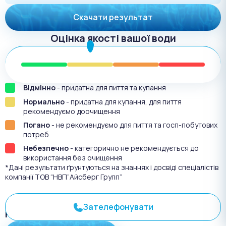
Скачати результат
Оцінка якості вашої води
Відмінно
- придатна для пиття та купання
Нормально
- придатна для купання, для пиття
рекомендуємо доочищення
Погано
- не рекомендуємо для пиття та госп-побутових
потреб
Небезпечно
- категорично не рекомендується до
використання без очищення
*Дані результати ґрунтуються на знаннях і досвіді спеціалістів
компанії ТОВ “НВП”Айсберг Групп”
Зателефонувати
Результат аналіза №
3069