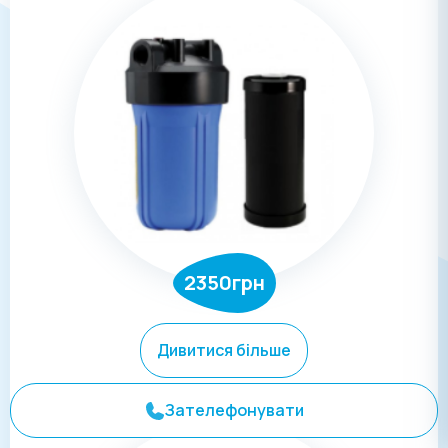
2350грн
Дивитися більше
Зателефонувати