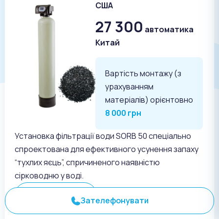
США
27 300
автоматика
Китай
Вартість монтажу (з
урахуванням
матеріалів) орієнтовно
8 000 грн
Установка фільтрації води SORB 50 спеціально
спроектована для ефективного усунення запаху
“тухлих яєць”, спричиненого наявністю
сірководню у воді.
Дивитися більше
Зателефонувати