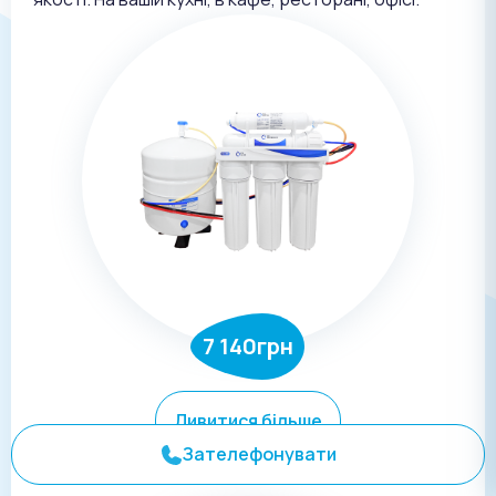
7 140грн
Дивитися більше
Зателефонувати