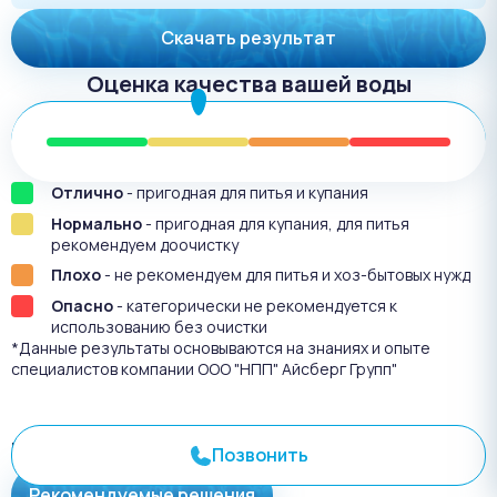
Скачать результат
Оценка качества вашей воды
Отлично
- пригодная для питья и купания
Нормально
- пригодная для купания, для питья
рекомендуем доочистку
Плохо
- не рекомендуем для питья и хоз-бытовых нужд
Опасно
- категорически не рекомендуется к
использованию без очистки
*Данные результаты основываются на знаниях и опыте
специалистов компании ООО "НПП" Айсберг Групп"
Результат анализа №
3620
Позвонить
Рекомендуемые решения