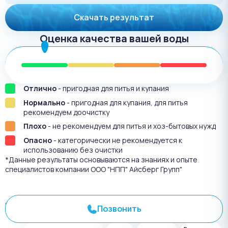
Скачать результат
Оценка качества вашей воды
Отлично
- пригодная для питья и купания
Нормально
- пригодная для купания, для питья
рекомендуем доочистку
Плохо
- не рекомендуем для питья и хоз-бытовых нужд
Опасно
- категорически не рекомендуется к
использованию без очистки
*Данные результаты основываются на знаниях и опыте
специалистов компании ООО "НПП" Айсберг Групп"
Результат анализа №
3614
Позвонить