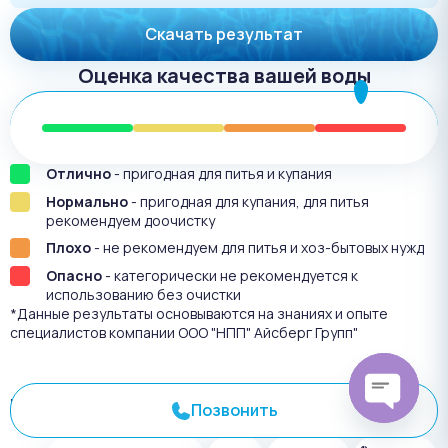
Скачать результат
Оценка качества вашей воды
Отлично
- пригодная для питья и купания
Нормально
- пригодная для купания, для питья
рекомендуем доочистку
Плохо
- не рекомендуем для питья и хоз-бытовых нужд
Опасно
- категорически не рекомендуется к
использованию без очистки
*Данные результаты основываются на знаниях и опыте
специалистов компании ООО "НПП" Айсберг Групп"
Результат анализа №
3613
Позвонить
Open
chaty