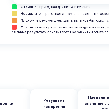
Отлично
- пригодная для питья и купания
Нормально
- пригодная для купания, для питья рек
Плохо
- не рекомендуем для питья и хоз-бытовых ну
Опасно
- категорически не рекомендуется к испол
*Данные результаты основываются на знаниях и опыте сп
Предельн
Результат
мерения
значение в 
измерения