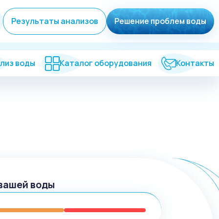
Результаты анализов
Решение проблем воды
лиз воды
Каталог оборудования
Контакты
вашей воды