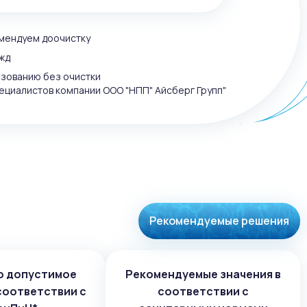
омендуем доочистку
жд
ьзованию без очистки
ециалистов компании ООО "НПП" Айсберг Групп"
Рекомендуемые решения
о допустимое
Рекомендуемые значения в
соответствии с
соответствии с