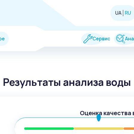
UA
RU
ре
Сервис
Ана
Результаты анализа воды
Оценка качества 