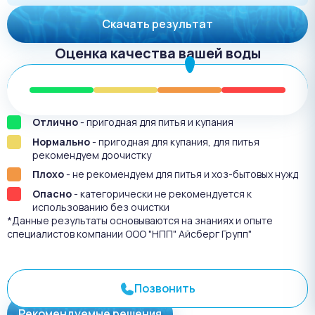
Скачать результат
Оценка качества вашей воды
Отлично
- пригодная для питья и купания
Нормально
- пригодная для купания, для питья
рекомендуем доочистку
Плохо
- не рекомендуем для питья и хоз-бытовых нужд
Опасно
- категорически не рекомендуется к
использованию без очистки
*Данные результаты основываются на знаниях и опыте
специалистов компании ООО "НПП" Айсберг Групп"
Результат анализа №
3593
Позвонить
Рекомендуемые решения