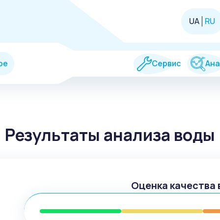
UA
RU
ре
Сервис
Ана
Результаты анализа воды
Оценка качества 