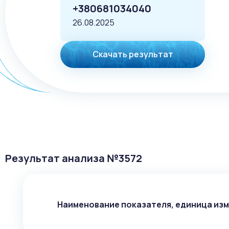
+380681034040
26.08.2025
Скачать результат
Результат анализа №
3572
Наименование показателя, единица из