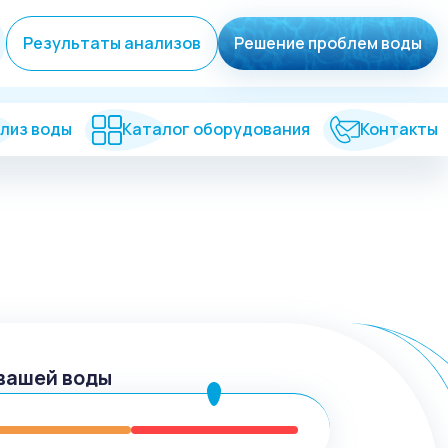
Результаты анализов
Решение проблем воды
лиз воды
Каталог оборудования
Контакты
вашей воды