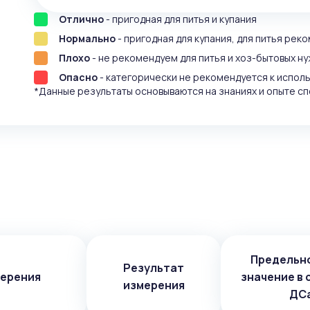
Отлично
- пригодная для питья и купания
Нормально
- пригодная для купания, для питья рек
Плохо
- не рекомендуем для питья и хоз-бытовых ну
Опасно
- категорически не рекомендуется к испол
*Данные результаты основываются на знаниях и опыте сп
Предельн
Результат
мерения
значение в 
измерения
ДС