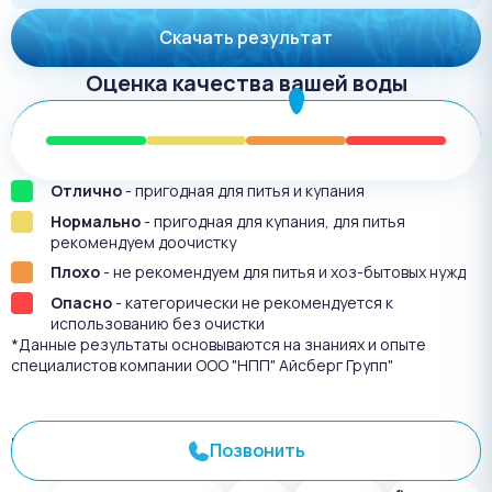
Скачать результат
Оценка качества вашей воды
Отлично
- пригодная для питья и купания
Нормально
- пригодная для купания, для питья
рекомендуем доочистку
Плохо
- не рекомендуем для питья и хоз-бытовых нужд
Опасно
- категорически не рекомендуется к
использованию без очистки
*Данные результаты основываются на знаниях и опыте
специалистов компании ООО "НПП" Айсберг Групп"
Результат анализа №
3468
Позвонить