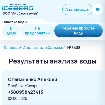
Анализ воды
ООО "Айсберг групп"
Очистка воды:
В
На
Решение проблем
доме
предприятии
воды
Главная
Анализ воды Харьков
№3438
Результаты анализа воды
Степаненко Алексей:
Посёлок Жихарь
+380958423413
02.06.2025