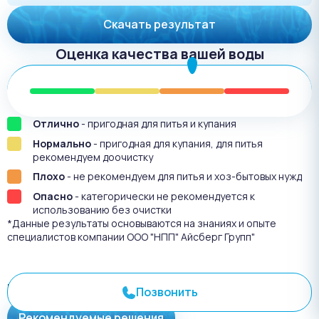
Скачать результат
Оценка качества вашей воды
Отлично
- пригодная для питья и купания
Нормально
- пригодная для купания, для питья
рекомендуем доочистку
Плохо
- не рекомендуем для питья и хоз-бытовых нужд
Опасно
- категорически не рекомендуется к
использованию без очистки
*Данные результаты основываются на знаниях и опыте
специалистов компании ООО "НПП" Айсберг Групп"
Результат анализа №
3438
Позвонить
Рекомендуемые решения