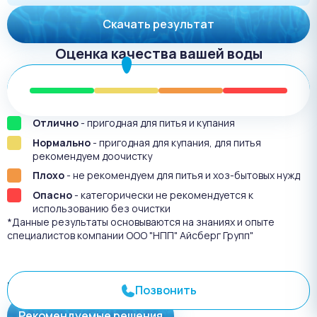
Скачать результат
Оценка качества вашей воды
Отлично
- пригодная для питья и купания
Нормально
- пригодная для купания, для питья
рекомендуем доочистку
Плохо
- не рекомендуем для питья и хоз-бытовых нужд
Опасно
- категорически не рекомендуется к
использованию без очистки
*Данные результаты основываются на знаниях и опыте
специалистов компании ООО "НПП" Айсберг Групп"
Результат анализа №
3375
Позвонить
Рекомендуемые решения