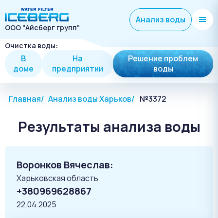
Анализ воды
ООО "Айсберг групп"
Очистка воды:
В
На
Решение проблем
доме
предприятии
воды
Главная
Анализ воды Харьков
№3372
Результаты анализа воды
Воронков Вячеслав:
Харьковская область
+380969628867
22.04.2025