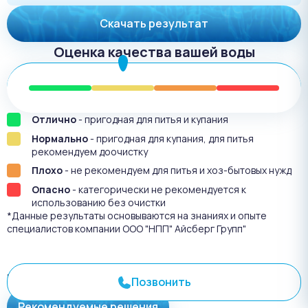
Скачать результат
Оценка качества вашей воды
Отлично
- пригодная для питья и купания
Нормально
- пригодная для купания, для питья
рекомендуем доочистку
Плохо
- не рекомендуем для питья и хоз-бытовых нужд
Опасно
- категорически не рекомендуется к
использованию без очистки
*Данные результаты основываются на знаниях и опыте
специалистов компании ООО "НПП" Айсберг Групп"
Результат анализа №
3372
Позвонить
Рекомендуемые решения