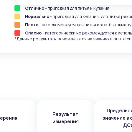
Отлично
- пригодная для питья и купания
Нормально
- пригодная для купания, для питья рек
Плохо
- не рекомендуем для питья и хоз-бытовых ну
Опасно
- категорически не рекомендуется к испол
*Данные результаты основываются на знаниях и опыте сп
Предельн
Результат
мерения
значение в 
измерения
ДС