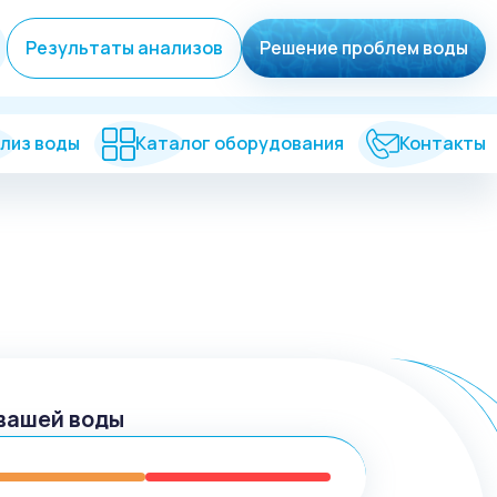
Результаты анализов
Решение проблем воды
лиз воды
Каталог оборудования
Контакты
вашей воды