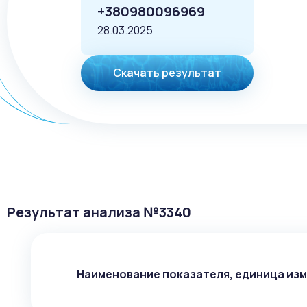
+380980096969
28.03.2025
Скачать результат
Результат анализа №
3340
Наименование показателя, единица из