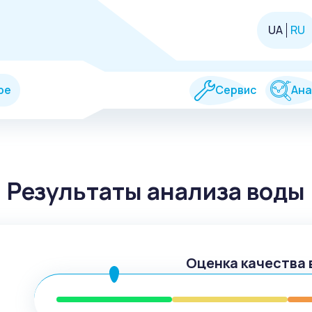
UA
RU
ре
Сервис
Ана
Результаты анализа воды
Оценка качества 