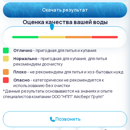
Скачать результат
Оценка качества вашей воды
Отлично
- пригодная для питья и купания
Нормально
- пригодная для купания, для питья
рекомендуем доочистку
Плохо
- не рекомендуем для питья и хоз-бытовых нужд
Опасно
- категорически не рекомендуется к
использованию без очистки
*Данные результаты основываются на знаниях и опыте
специалистов компании ООО "НПП" Айсберг Групп"
Результат анализа №
3280
Позвонить