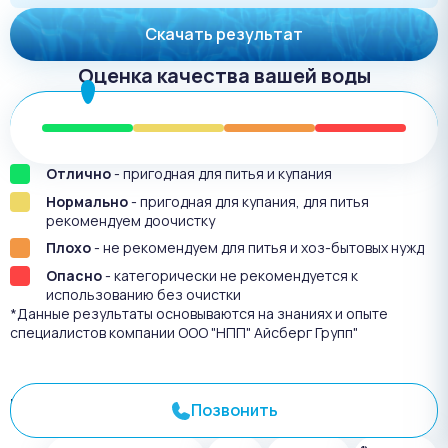
Скачать результат
Оценка качества вашей воды
Отлично
- пригодная для питья и купания
Нормально
- пригодная для купания, для питья
рекомендуем доочистку
Плохо
- не рекомендуем для питья и хоз-бытовых нужд
Опасно
- категорически не рекомендуется к
использованию без очистки
*Данные результаты основываются на знаниях и опыте
специалистов компании ООО "НПП" Айсберг Групп"
Результат анализа №
3278
Позвонить