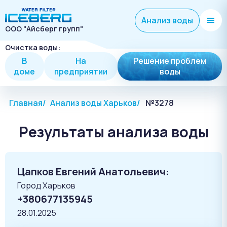
Анализ воды
ООО "Айсберг групп"
Очистка воды:
В
На
Решение проблем
доме
предприятии
воды
Главная
Анализ воды Харьков
№3278
Результаты анализа воды
Цапков Евгений Анатольевич:
Город Харьков
+380677135945
28.01.2025