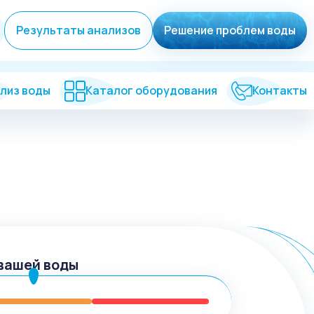
Результаты анализов
Решение проблем воды
лиз воды
Каталог оборудования
Контакты
вашей воды