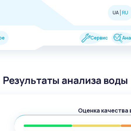
UA
RU
ре
Сервис
Ана
Результаты анализа воды
Оценка качества 