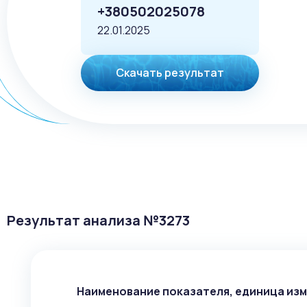
+380502025078
22.01.2025
Скачать результат
Результат анализа №
3273
Наименование показателя, единица из