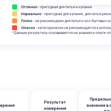
Отлично
- пригодная для питья и купания
Нормально
- пригодная для купания, для питья рек
Плохо
- не рекомендуем для питья и хоз-бытовых ну
Опасно
- категорически не рекомендуется к испол
*Данные результаты основываются на знаниях и опыте сп
Предельн
Результат
мерения
значение в 
измерения