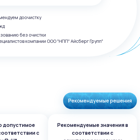
омендуем доочистку
жд
ьзованию без очистки
ециалистов компании ООО "НПП" Айсберг Групп"
Рекомендуемые решения
о допустимое
Рекомендуемые значения в
соответствии с
соответствии с