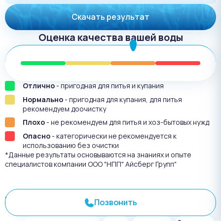
Скачать результат
Оценка качества вашей воды
Отлично
- пригодная для питья и купания
Нормально
- пригодная для купания, для питья
рекомендуем доочистку
Плохо
- не рекомендуем для питья и хоз-бытовых нужд
Опасно
- категорически не рекомендуется к
использованию без очистки
*Данные результаты основываются на знаниях и опыте
специалистов компании ООО "НПП" Айсберг Групп"
Результат анализа №
3270
Позвонить