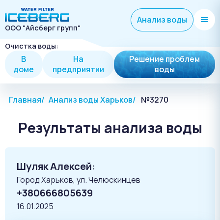
Анализ воды
ООО "Айсберг групп"
Очистка воды:
В
На
Решение проблем
доме
предприятии
воды
Главная
Анализ воды Харьков
№3270
Результаты анализа воды
Шуляк Алексей:
Город Харьков, ул. Челюскинцев
+380666805639
16.01.2025