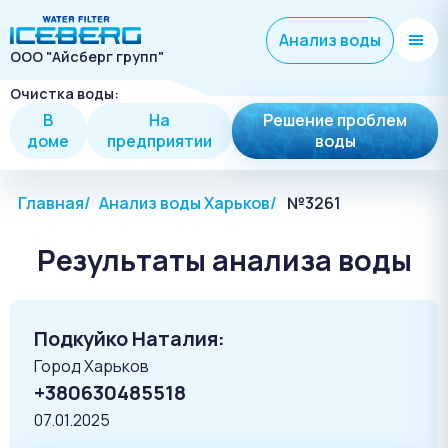
Анализ воды
ООО "Айсберг групп"
Очистка воды:
В
На
Решение проблем
доме
предприятии
воды
Главная
Анализ воды Харьков
№3261
Результаты анализа воды
Подкуйко Наталия:
Город Харьков
+380630485518
07.01.2025