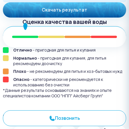
Скачать результат
Оценка качества вашей воды
Отлично
- пригодная для питья и купания
Нормально
- пригодная для купания, для питья
рекомендуем доочистку
Плохо
- не рекомендуем для питья и хоз-бытовых нужд
Опасно
- категорически не рекомендуется к
использованию без очистки
*Данные результаты основываются на знаниях и опыте
специалистов компании ООО "НПП" Айсберг Групп"
Результат анализа №
3261
Позвонить