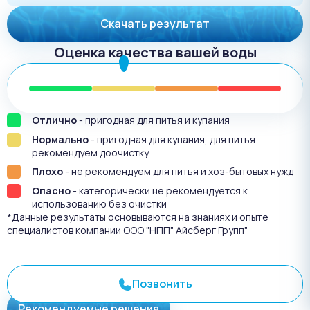
Скачать результат
Оценка качества вашей воды
Отлично
- пригодная для питья и купания
Нормально
- пригодная для купания, для питья
рекомендуем доочистку
Плохо
- не рекомендуем для питья и хоз-бытовых нужд
Опасно
- категорически не рекомендуется к
использованию без очистки
*Данные результаты основываются на знаниях и опыте
специалистов компании ООО "НПП" Айсберг Групп"
Результат анализа №
3177
Позвонить
Рекомендуемые решения