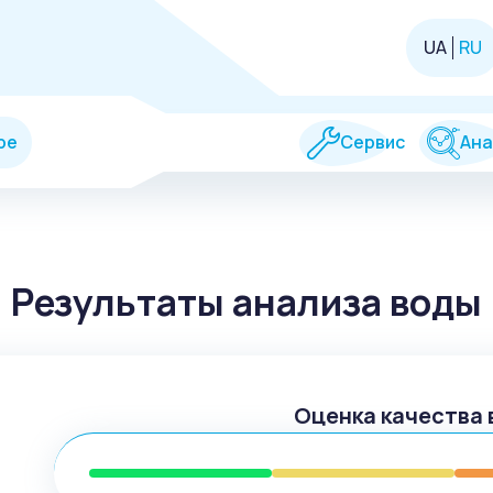
UA
RU
ре
Сервис
Ана
Результаты анализа воды
Оценка качества 