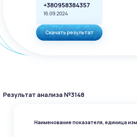
+380958384357
16.09.2024
Скачать результат
Результат анализа №
3148
Наименование показателя, единица из