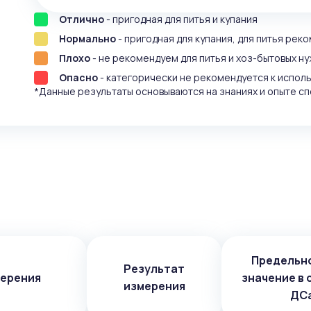
Отлично
- пригодная для питья и купания
Нормально
- пригодная для купания, для питья рек
Плохо
- не рекомендуем для питья и хоз-бытовых ну
Опасно
- категорически не рекомендуется к испол
*Данные результаты основываются на знаниях и опыте сп
Предельн
Результат
мерения
значение в 
измерения
ДС