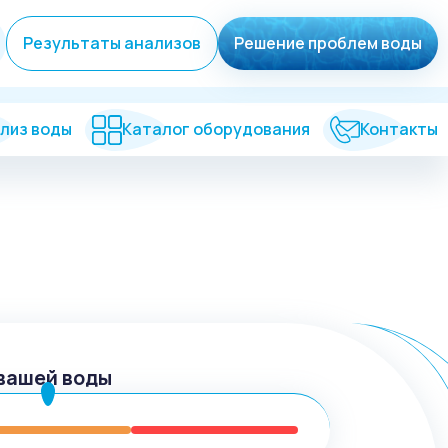
Результаты анализов
Решение проблем воды
лиз воды
Каталог оборудования
Контакты
вашей воды