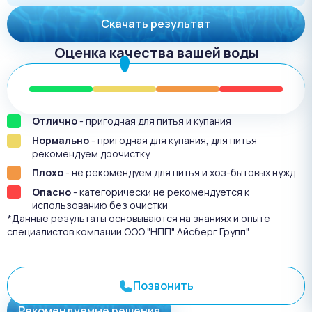
Скачать результат
Оценка качества вашей воды
Отлично
- пригодная для питья и купания
Нормально
- пригодная для купания, для питья
рекомендуем доочистку
Плохо
- не рекомендуем для питья и хоз-бытовых нужд
Опасно
- категорически не рекомендуется к
использованию без очистки
*Данные результаты основываются на знаниях и опыте
специалистов компании ООО "НПП" Айсберг Групп"
Результат анализа №
3098
Позвонить
Рекомендуемые решения