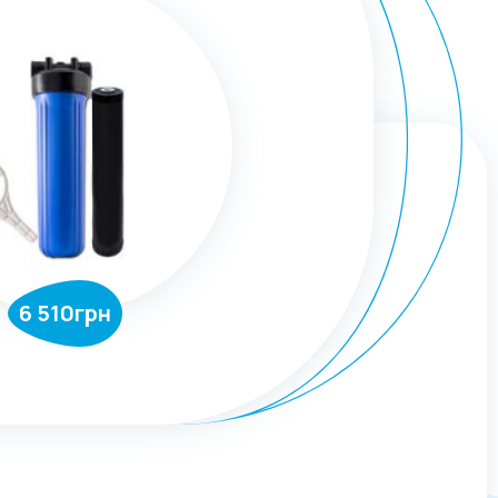
6 510грн