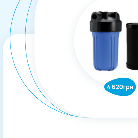
4 620грн