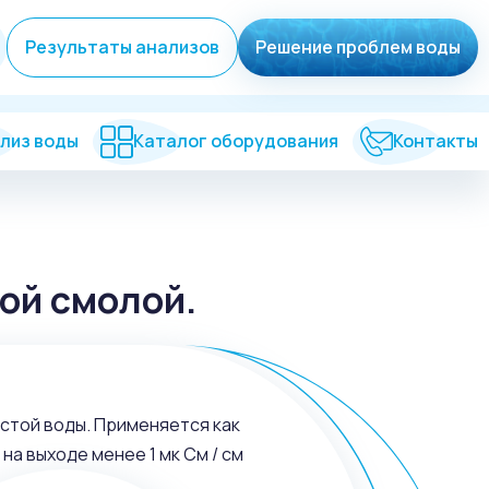
Результаты анализов
Решение проблем воды
лиз воды
Каталог оборудования
Контакты
ой смолой.
истой воды. Применяется как
а выходе менее 1 мк См / см