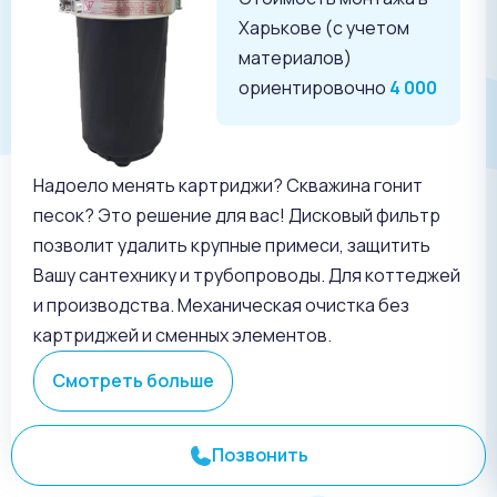
Харькове (с учетом
материалов)
ориентировочно
4 000
Надоело менять картриджи? Скважина гонит
песок? Это решение для вас! Дисковый фильтр
позволит удалить крупные примеси, защитить
Вашу сантехнику и трубопроводы. Для коттеджей
и производства. Механическая очистка без
картриджей и сменных элементов.
Смотреть больше
Позвонить