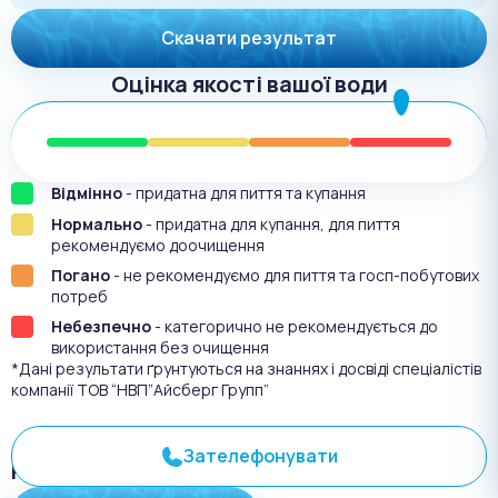
Скачати результат
Оцінка якості вашої води
Відмінно
- придатна для пиття та купання
Нормально
- придатна для купання, для пиття
рекомендуємо доочищення
Погано
- не рекомендуємо для пиття та госп-побутових
потреб
Небезпечно
- категорично не рекомендується до
використання без очищення
*Дані результати ґрунтуються на знаннях і досвіді спеціалістів
компанії ТОВ “НВП”Айсберг Групп”
Зателефонувати
Результат аналіза №
3602