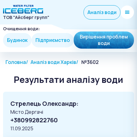
Аналіз води
ТОВ "Айсберг групп"
Очищення води:
Вирішення проблем
Будинок
Підприємство
води
Головна
Аналіз води Харків
№3602
Результати аналізу води
Стрелець Олександр:
Місто Дергачі
+380992822760
11.09.2025